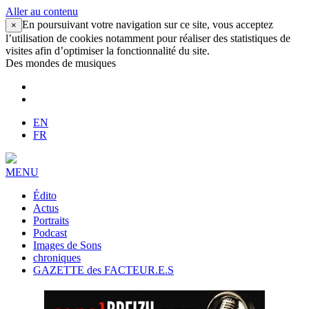
Aller au contenu
En poursuivant votre navigation sur ce site, vous acceptez
×
l’utilisation de cookies notamment pour réaliser des statistiques de
visites afin d’optimiser la fonctionnalité du site.
Des mondes de musiques
EN
FR
MENU
Édito
Actus
Portraits
Podcast
Images de Sons
chroniques
GAZETTE des FACTEUR.E.S