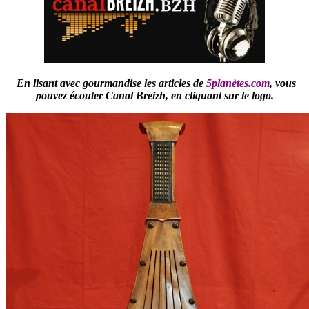
En lisant avec gourmandise les articles de
5planètes.com
,
vous
pouvez écouter Canal Breizh,
en cliquant sur le logo.