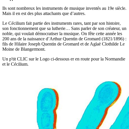
Ils sont nombreux les instruments de musique inventés au 19e siècle.
Mais il en est des plus attachants que d’autres.
Le Cécilium fait partie des instruments rares, tant par son histoire,
son fonctionnement que sa lutherie… Sans parler de son créateur, un
noble, qui voulait démocratiser la musique. On fête cette année les
200 ans de la naissance d’Arthur Quentin de Gromard (1821/1896) :
fils de Hilaire Joseph Quentin de Gromard et de Aglaë Clothilde Le
Moine de Blangermont.
Un p'tit CLIC sur le Logo ci-dessous er en route pour la Normandie
et le Cécilium.