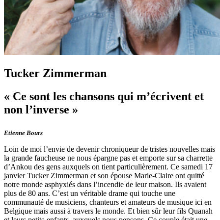
Tucker Zimmerman
« Ce sont les chansons qui m’écrivent et
non l’inverse »
Etienne Bours
Loin de moi l’envie de devenir chroniqueur de tristes nouvelles mais
la grande faucheuse ne nous épargne pas et emporte sur sa charrette
d’Ankou des gens auxquels on tient particulièrement. Ce samedi 17
janvier Tucker Zimmerman et son épouse Marie-Claire ont quitté
notre monde asphyxiés dans l’incendie de leur maison. Ils avaient
plus de 80 ans. C’est un véritable drame qui touche une
communauté de musiciens, chanteurs et amateurs de musique ici en
Belgique mais aussi à travers le monde. Et bien sûr leur fils Quanah
et leurs petits-enfants, auxquels nous pensons. Ce couple était une