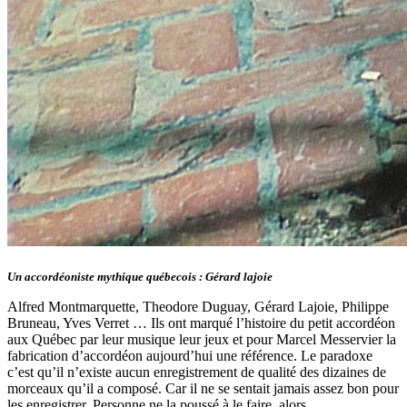
Un accordéoniste mythique québecois : Gérard lajoie
Alfred Montmarquette, Theodore Duguay, Gérard Lajoie, Philippe
Bruneau, Yves Verret … Ils ont marqué l’histoire du petit accordéon
aux Québec par leur musique leur jeux et pour Marcel Messervier la
fabrication d’accordéon aujourd’hui une référence. Le paradoxe
c’est qu’il n’existe aucun enregistrement de qualité des dizaines de
morceaux qu’il a composé. Car il ne se sentait jamais assez bon pour
les enregistrer. Personne ne la poussé à le faire, alors