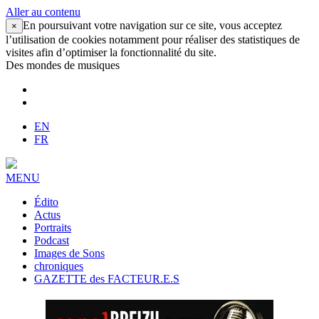
Aller au contenu
En poursuivant votre navigation sur ce site, vous acceptez
×
l’utilisation de cookies notamment pour réaliser des statistiques de
visites afin d’optimiser la fonctionnalité du site.
Des mondes de musiques
EN
FR
MENU
Édito
Actus
Portraits
Podcast
Images de Sons
chroniques
GAZETTE des FACTEUR.E.S