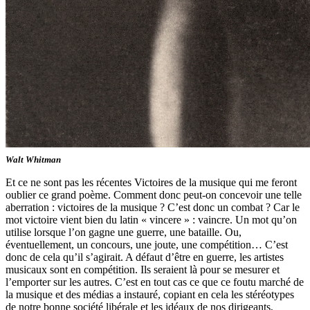
Walt Whitman
Et ce ne sont pas les récentes Victoires de la musique qui me feront
oublier ce grand poème. Comment donc peut-on concevoir une telle
aberration : victoires de la musique ? C’est donc un combat ? Car le
mot victoire vient bien du latin « vincere » : vaincre. Un mot qu’on
utilise lorsque l’on gagne une guerre, une bataille. Ou,
éventuellement, un concours, une joute, une compétition… C’est
donc de cela qu’il s’agirait. A défaut d’être en guerre, les artistes
musicaux sont en compétition. Ils seraient là pour se mesurer et
l’emporter sur les autres. C’est en tout cas ce que ce foutu marché de
la musique et des médias a instauré, copiant en cela les stéréotypes
de notre bonne société libérale et les idéaux de nos dirigeants,