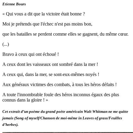
Etienne Bours
« Qui vous a dit que la victoire était bonne ?
Moi je prétends que l'échec n'est pas moins bon,
que les batailles se perdent comme elles se gagnent, du même cœur.
(...)
Bravo à ceux qui ont échoué !
A ceux dont les vaisseaux ont sombré dans la mer !
A ceux qui, dans la mer, se sont-eux-mêmes noyés !
Aux généraux victimes des combats, à tous les héros défaits !
A toute l'innombrable foule des héros inconnus égaux des plus
connus dans la gloire ! »
Cet extrait d’un poème du grand poète américain Walt Whitman ne me quitte
jamais (Song of myself/Chanson de moi-même in Leaves of grass/Feuilles
d’herbes).