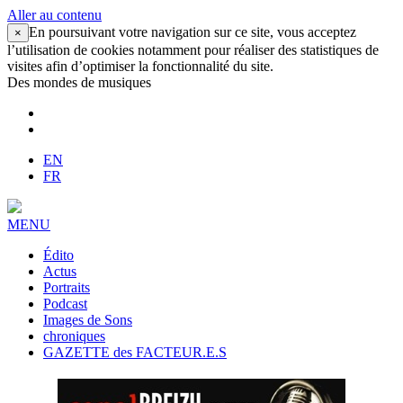
Aller au contenu
En poursuivant votre navigation sur ce site, vous acceptez
×
l’utilisation de cookies notamment pour réaliser des statistiques de
visites afin d’optimiser la fonctionnalité du site.
Des mondes de musiques
EN
FR
MENU
Édito
Actus
Portraits
Podcast
Images de Sons
chroniques
GAZETTE des FACTEUR.E.S