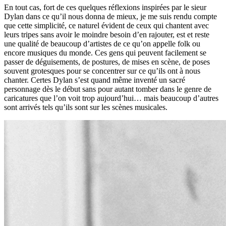
En tout cas, fort de ces quelques réflexions inspirées par le sieur
Dylan dans ce qu’il nous donna de mieux, je me suis rendu compte
que cette simplicité, ce naturel évident de ceux qui chantent avec
leurs tripes sans avoir le moindre besoin d’en rajouter, est et reste
une qualité de beaucoup d’artistes de ce qu’on appelle folk ou
encore musiques du monde. Ces gens qui peuvent facilement se
passer de déguisements, de postures, de mises en scène, de poses
souvent grotesques pour se concentrer sur ce qu’ils ont à nous
chanter. Certes Dylan s’est quand même inventé un sacré
personnage dès le début sans pour autant tomber dans le genre de
caricatures que l’on voit trop aujourd’hui… mais beaucoup d’autres
sont arrivés tels qu’ils sont sur les scènes musicales.