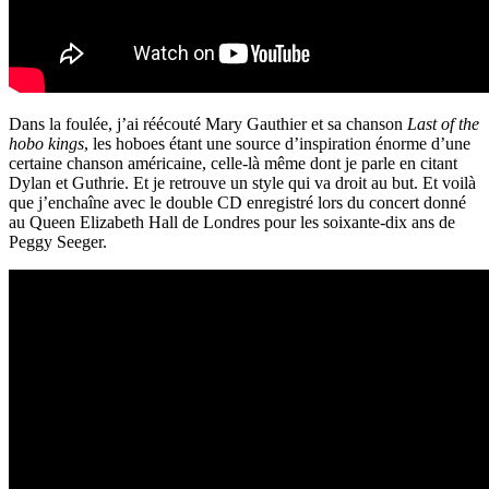
Dans la foulée, j’ai réécouté Mary Gauthier et sa chanson
Last of the
hobo kings
, les hoboes étant une source d’inspiration énorme d’une
certaine chanson américaine, celle-là même dont je parle en citant
Dylan et Guthrie. Et je retrouve un style qui va droit au but. Et voilà
que j’enchaîne avec le double CD enregistré lors du concert donné
au Queen Elizabeth Hall de Londres pour les soixante-dix ans de
Peggy Seeger.