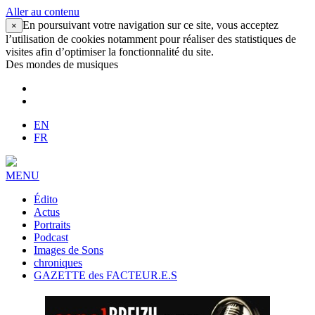
Aller au contenu
En poursuivant votre navigation sur ce site, vous acceptez
×
l’utilisation de cookies notamment pour réaliser des statistiques de
visites afin d’optimiser la fonctionnalité du site.
Des mondes de musiques
EN
FR
MENU
Édito
Actus
Portraits
Podcast
Images de Sons
chroniques
GAZETTE des FACTEUR.E.S