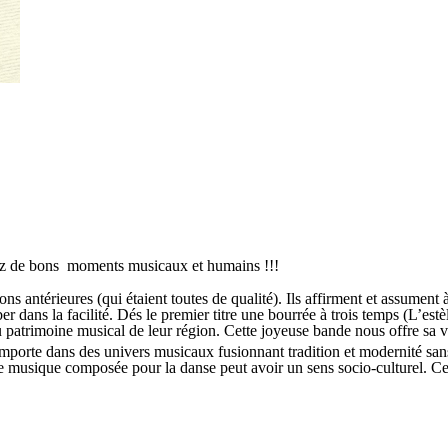
rez de bons moments musicaux et humains !!!
s antérieures (qui étaient toutes de qualité). Ils affirment et assument
 dans la facilité. Dés le premier titre une bourrée à trois temps (L’estè
 du patrimoine musical de leur région. Cette joyeuse bande nous offre sa
 emporte dans des univers musicaux fusionnant tradition et modernité san
 musique composée pour la danse peut avoir un sens socio-culturel. Cet