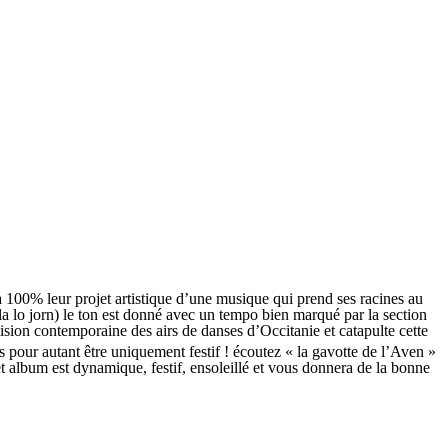
 à 100% leur projet artistique d’une musique qui prend ses racines au
la lo jorn) le ton est donné avec un tempo bien marqué par la section
 vision contemporaine des
airs de danses d’Occitanie et catapulte cette
s pour autant être uniquement festif ! écoutez « la gavotte de l’Aven »
 album est dynamique, festif, ensoleillé et vous donnera de la bonne