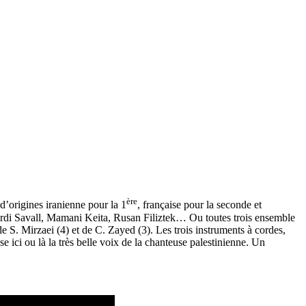
ère
’origines iranienne pour la 1
, française pour la seconde et
 Jordi Savall, Mamani Keita, Rusan Filiztek… Ou toutes trois ensemble
e S. Mirzaei (4) et de C. Zayed (3). Les trois instruments à cordes,
 ici ou là la très belle voix de la chanteuse palestinienne. Un