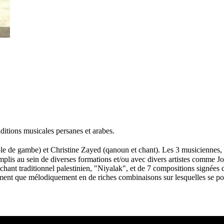
itions musicales persanes et arabes.
le de gambe) et Christine Zayed (qanoun et chant). Les 3 musiciennes, d
remplis au sein de diverses formations et/ou avec divers artistes comme
hant traditionnel palestinien, "Niyalak", et de 7 compositions signées d
ement que mélodiquement en de riches combinaisons sur lesquelles se pose