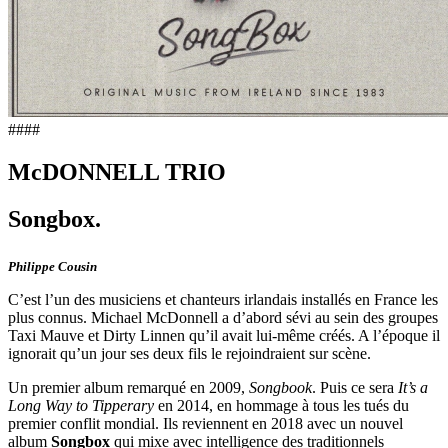
####
McDONNELL TRIO
Songbox.
Philippe Cousin
C’est l’un des musiciens et chanteurs irlandais installés en France les
plus connus. Michael McDonnell a d’abord sévi au sein des groupes
Taxi Mauve et Dirty Linnen qu’il avait lui-même créés. A l’époque il
ignorait qu’un jour ses deux fils le rejoindraient sur scène.
Un premier album remarqué en 2009,
Songbook
. Puis ce sera
It’s a
Long Way to Tipperary
en 2014, en hommage à tous les tués du
premier conflit mondial. Ils reviennent en 2018 avec un nouvel
album
Songbox
qui mixe avec intelligence des traditionnels