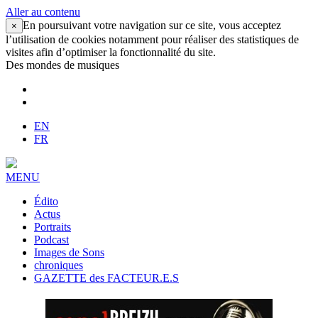
Aller au contenu
En poursuivant votre navigation sur ce site, vous acceptez
×
l’utilisation de cookies notamment pour réaliser des statistiques de
visites afin d’optimiser la fonctionnalité du site.
Des mondes de musiques
EN
FR
MENU
Édito
Actus
Portraits
Podcast
Images de Sons
chroniques
GAZETTE des FACTEUR.E.S