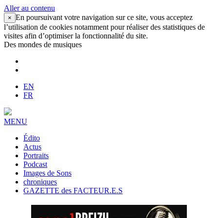
Aller au contenu
En poursuivant votre navigation sur ce site, vous acceptez
×
l’utilisation de cookies notamment pour réaliser des statistiques de
visites afin d’optimiser la fonctionnalité du site.
Des mondes de musiques
EN
FR
MENU
Édito
Actus
Portraits
Podcast
Images de Sons
chroniques
GAZETTE des FACTEUR.E.S