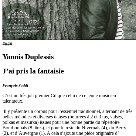
####
Yannis Duplessis
J’ai pris la fantaisie
François Saddi
C’est un très joli premier Cd que celui de ce jeune musicien
talentueux.
Il y présente un corpus pour l’essentiel traditionnel, alternant de très
belles mélodies et diverses danses (bourrées à 2 et 3 tps, valses,
polkas et mazurka) issues pour une bonne partie du répertoire
Bourbonnais (8 titres), et pour le reste du Nivernais (4), du Berry
(2), et d’Auvergne (1). A cela s’ajoute une pièce originaire d’