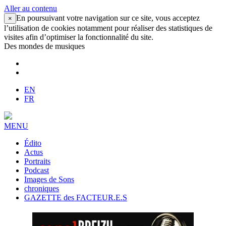
Aller au contenu
En poursuivant votre navigation sur ce site, vous acceptez
×
l’utilisation de cookies notamment pour réaliser des statistiques de
visites afin d’optimiser la fonctionnalité du site.
Des mondes de musiques
EN
FR
MENU
Édito
Actus
Portraits
Podcast
Images de Sons
chroniques
GAZETTE des FACTEUR.E.S