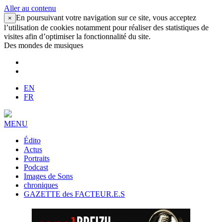
Aller au contenu
En poursuivant votre navigation sur ce site, vous acceptez
×
l’utilisation de cookies notamment pour réaliser des statistiques de
visites afin d’optimiser la fonctionnalité du site.
Des mondes de musiques
EN
FR
MENU
Édito
Actus
Portraits
Podcast
Images de Sons
chroniques
GAZETTE des FACTEUR.E.S