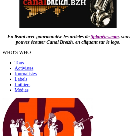
En lisant avec gourmandise les articles de
5planètes.com
,
vous
pouvez écouter Canal Breizh,
en cliquant sur le logo.
WHO'S WHO
Tous
Activistes
Journalistes
Labels
Luthiers
Médias