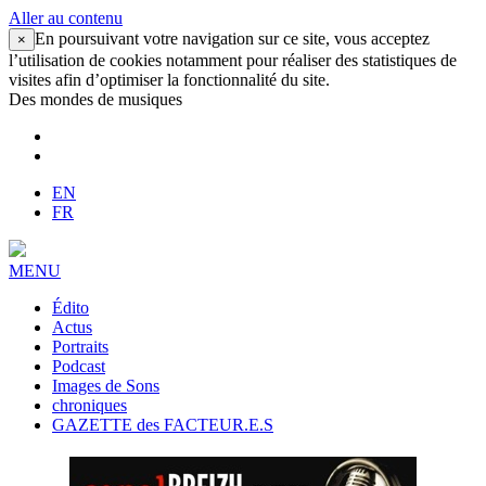
Aller au contenu
En poursuivant votre navigation sur ce site, vous acceptez
×
l’utilisation de cookies notamment pour réaliser des statistiques de
visites afin d’optimiser la fonctionnalité du site.
Des mondes de musiques
EN
FR
MENU
Édito
Actus
Portraits
Podcast
Images de Sons
chroniques
GAZETTE des FACTEUR.E.S